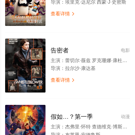
导演：
埃里克·达尼尔 西蒙·J·史密斯
查看详情

电影解说
告密者
电影
主演：
蕾切尔·薇兹 罗克珊娜·康杜拉切 瓦妮莎·雷德格雷夫 尼古拉·雷·卡斯 莫妮卡·贝鲁奇 大卫·斯特雷泽恩 宝拉·斯瑞姆 亚历山德鲁·波托切安 威廉·霍普 拉伊塞·康德拉基 詹妮特·海因 本尼迪克特·康伯巴奇 大卫·休莱特 科卡·布卢斯 卢克·崔德威 利亚姆·坎宁安 安娜·谢弗 谢尔盖·特里富诺维奇 弗拉德·伊凡诺夫 多罗西娅·佩特尔 罗莎贝尔·劳伦蒂·塞勒斯 斯图尔特·格雷厄姆 杰弗里·庞塞特 拉杜·班泽鲁 Ciprian Dumitrascu 伊昂·萨普达鲁 伊奥纳特·格拉玛 Paul Jerrico
导演：
拉尔沙·康达基
查看详情

8.0
假如…？第一季
动漫
主演：
杰弗里·怀特 查德维克·博斯曼 海莉·阿特维尔 塞巴斯蒂安·斯坦 马克·鲁弗洛 本尼迪克特·康伯巴奇 汤姆·希德勒斯顿 克里斯·海姆斯沃斯 娜塔莉·波特曼 塞缪尔·杰克逊 保罗·路德 杰瑞米·雷纳 保罗·贝坦尼 乔什·基顿 米克·温格特 亚历山德拉·丹尼尔斯 辛希亚·卡耶·麦克威廉姆斯 迈克尔·B·乔丹 丹娜·奎里拉 乔恩·费儒 安吉拉·贝塞特 唐·钱德尔 安迪·瑟金斯 本尼迪克特·黄 迈克尔·道格拉斯 乔什·布洛林 凯伦·吉兰 蒂尔达·斯文顿 克拉克·格雷格 凯特·戴琳斯 迈克尔·鲁克 多米尼克·库珀
导演：
布莱恩·安德鲁斯