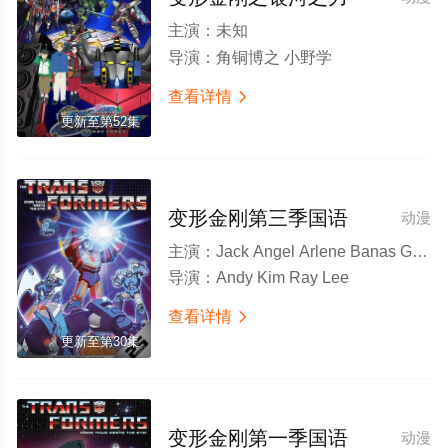
主演：
未知
导演：
角铜博之 小野学
查看详情

更新至第52集
变形金刚第三季国语
动漫
主演：
Jack Angel Arlene Banas Gregg Berger Susan Blu
导演：
Andy Kim Ray Lee
查看详情

更新至第30集
变形金刚第一季国语
动漫