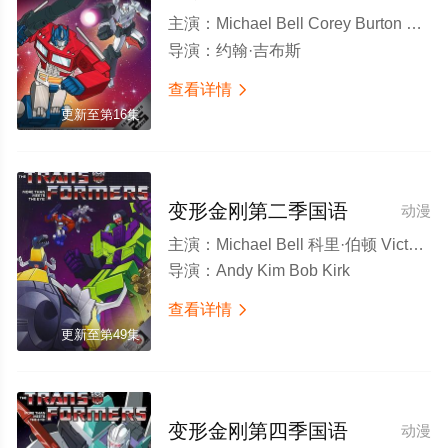
主演：
Michael Bell Corey Burton Victor Caroli Scatman Crothers Peter Cullen 丹·吉尔维赞
导演：
约翰·吉布斯
查看详情

更新至第16集
变形金刚第二季国语
动漫
主演：
Michael Bell 科里·伯顿 Victor Caroli 斯加特曼·克罗索斯 彼得·库伦
导演：
Andy Kim Bob Kirk
查看详情

更新至第49集
变形金刚第四季国语
动漫