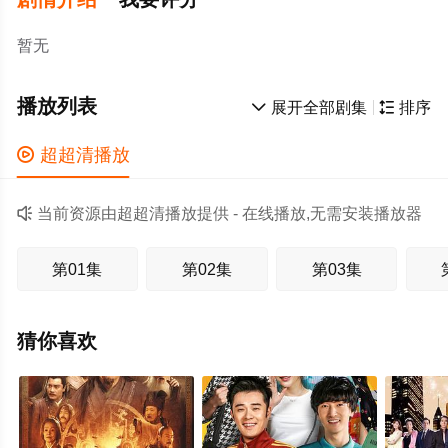
暂无
播放列表

展开全部剧集

排序

超超清播放

当前资源由超超清播放提供 - 在线播放,无需安装播放器
第01集
第02集
第03集
猜你喜欢