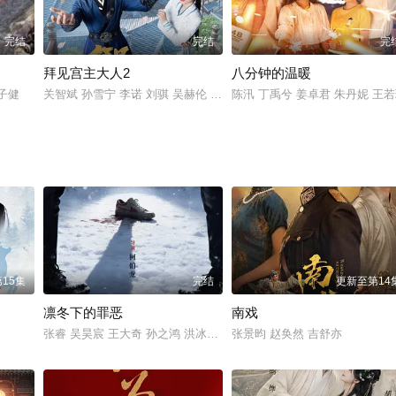
完结
完结
完
拜见宫主大人2
八分钟的温暖
张子健
关智斌 孙雪宁 李诺 刘骐 吴赫伦 卫然 易柏辰 南思恺 徐爱珉
陈汛 丁禹兮 姜卓君 朱丹妮 王
15集
完结
更新至第14
凛冬下的罪恶
南戏
张睿 吴昊宸 王大奇 孙之鸿 洪冰瑶 肖涵 嘉泽 李蒲赫 左腾云 何磊 王
张景昀 赵奂然 吉舒亦