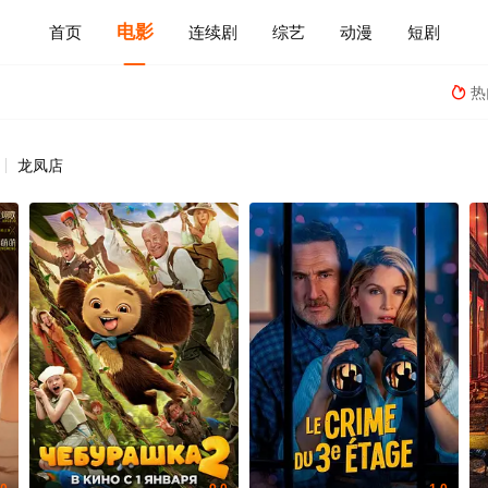
电影
首页
连续剧
综艺
动漫
短剧
热

龙凤店