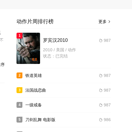
动作片周排行榜
更多

系
1
不
罗宾汉2010
987

了。
2010 / 美国 / 动作
状态：已完结
6.0
序
铁道英雄
987
2

法国战恋曲
987
3

一级戒备
987
4

刀剑乱舞 电影版
986
5
