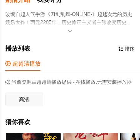
改编自超人气手游《刀剑乱舞-ONLINE-》超越次元的历史
娱乐大作！西元2205年，历史修正主义者主张改变历史，
派出时间溯行军对过去展开攻击。为了与之对抗，肩负历

史守护责任的「审神者」唤醒从前的刀
播放列表

排序

超超清播放

当前资源由超超清播放提供 - 在线播放,无需安装播放器
高清
猜你喜欢