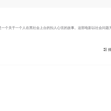
剧，预计将是一个关于一个人在黑社会上台的扣人心弦的故事。这部电影以社会问题
排
