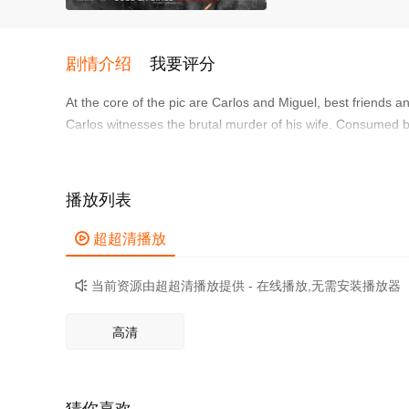
剧情介绍
我要评分
At the core of the pic are Carlos and Miguel, best friends an
Carlos witnesses the brutal murder of his wife. Consumed by 
a perilous quest for revenge, armed with a life-changing lott
播放列表

超超清播放
当前资源由超超清播放提供 - 在线播放,无需安装播放器

高清